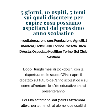
5 giorni, 10 ospiti, 5 temi
sui quali discutere per
capire cosa possiamo
aspettarci dal prossimo
anno scolastico
In collaborazione con: Fondazione Agnelli, J
medical, Lions Club Torino Crocetta Duca
D’Aosta, Ospedale Koelliker Torino, Sci Club
Sestiere
Dopo i lunghi mesi di lockdown, con la
riapertura delle scuole Wins riapre il
dibattito sul futuro dell’anno scolastico e su
come affrontare
le sfide educative che si
presenteranno.
Per una settimana,
dal 7 all’11 settembre
alle 9
, per 15 minuti al giorno, due ospiti si