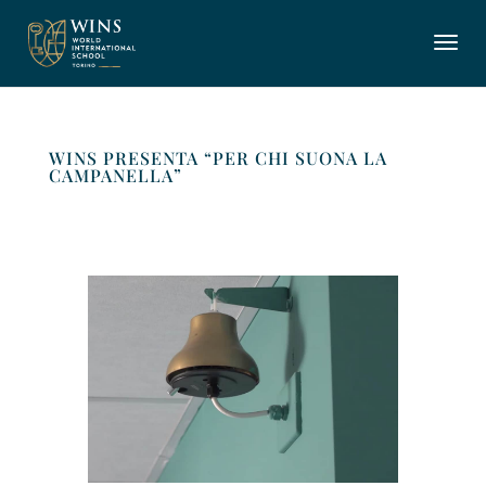
WINS PRESENTA “PER CHI SUONA LA
CAMPANELLA”