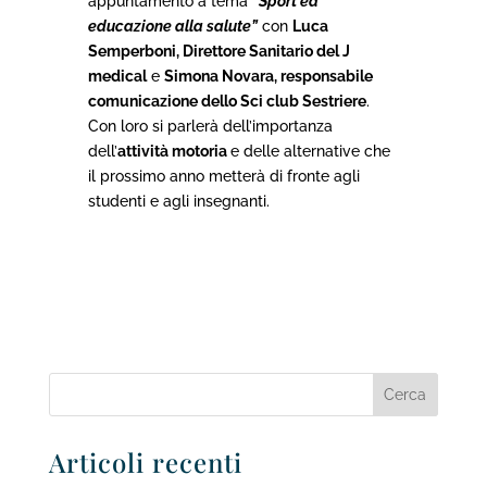
appuntamento a tema
“Sport ed
educazione alla salute”
con
Luca
Semperboni, Direttore Sanitario del J
medical
e
Simona Novara, responsabile
comunicazione dello Sci club Sestriere
.
Con loro si parlerà dell’importanza
dell’
attività motoria
e delle alternative che
il prossimo anno metterà di fronte agli
studenti e agli insegnanti.
Articoli recenti