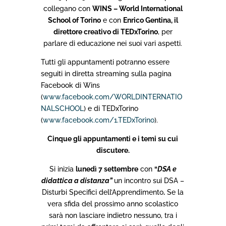
collegano con
WINS – World International
School of Torino
e con
Enrico Gentina, il
direttore creativo di TEDxTorino
, per
parlare di educazione nei suoi vari aspetti.
Tutti gli appuntamenti potranno essere
seguiti in diretta streaming sulla pagina
Facebook di Wins
(
www.facebook.com/WORLDINTERNATIO
NALSCHOOL
) e di TEDxTorino
(
www.facebook.com/1.TEDxTorino
).
Cinque gli appuntamenti e i temi su cui
discutere.
Si inizia
lunedì 7 settembre
con
“
DSA e
didattica a distanza”
un incontro sui DSA –
Disturbi Specifici dell’Apprendimento
.
Se la
vera sfida del prossimo anno scolastico
sarà non lasciare indietro nessuno, tra i