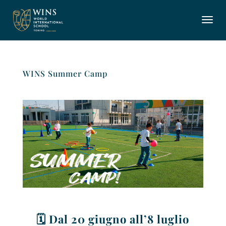
WINS Summer Camp
🗓️ Dal 20 giugno all’8 luglio