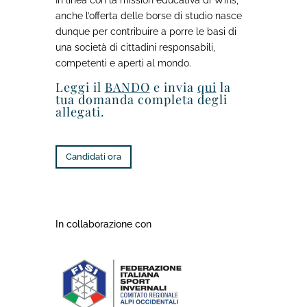
In linea con la mission educativa di Wins,
anche l’offerta delle borse di studio nasce
dunque per contribuire a porre le basi di
una società di cittadini responsabili,
competenti e aperti al mondo.
Leggi il
BANDO
e invia
qui
la
tua domanda completa degli
allegati.
Candidati ora
In collaborazione con