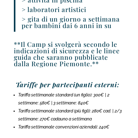
> laboratori artistici
> gita di un giorno a settimana
per bambini dai 6 anni in su
**Il Camp si svolgerà secondo le
indicazioni di sicurezza e le linee
guida che saranno pubblicate
dalla Regione Piemonte.**
Tariffe per partecipanti esterni:
Tariffa settimanale standard (un figlio): 300€
|
2
settimane: 580€ | 3 settimane: 840€
Tariffa settimanale standard (più figli): 280€ cad.
|
2/3
settimane: 270€ cadauno a settimana
Tariffa settimanale convenzioni aziendali: 240€