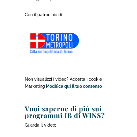
Con il patrocinio di
Non visualizzi i video? Accetta i cookie
Marketing
Modifica qui il tuo consenso
Vuoi saperne di più su
i
programmi IB
di WINS?
Guarda il video: