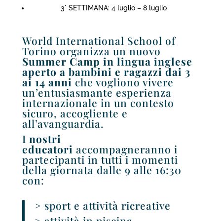
3° SETTIMANA: 4 luglio – 8 luglio
World International School of
Torino organizza un nuovo
Summer Camp in lingua inglese
aperto a bambini e ragazzi dai 3
ai 14 anni
che vogliono vivere
un’entusiasmante esperienza
internazionale
in un contesto
sicuro, accogliente e
all’avanguardia.
I
nostri
educatori
accompagneranno i
partecipanti in tutti i momenti
della giornata dalle 9 alle 16:30
con:
> sport e attività ricreative
> attività in piscina