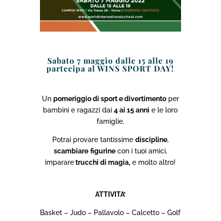
Sabato 7 maggio dalle 15 alle 19
partecipa al WINS SPORT DAY!
Un
pomeriggio di sport e divertimento
per
bambini e ragazzi dai
4 ai 15 anni
e le loro
famiglie.
Potrai
provare tantissime
discipline
,
scambiare
figurine
con i tuoi amici,
imparare
trucchi di magia,
e molto altro!
ATTIVITA’
Basket – Judo – Pallavolo – Calcetto – Golf