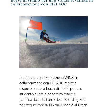
Borsa di studio per uno studente-atleta in
collaborazione con FISI AOC
Per l’a.s. 22-23 la Fondazione WINS
in
collaborazione con FISI AOC
mette a
disposizione una borsa di studio per uno
studente-atleta a copertura totale e
parziale della Tuition
e della Boarding
Fee
per frequentare WINS dal Grade 9 al Grade