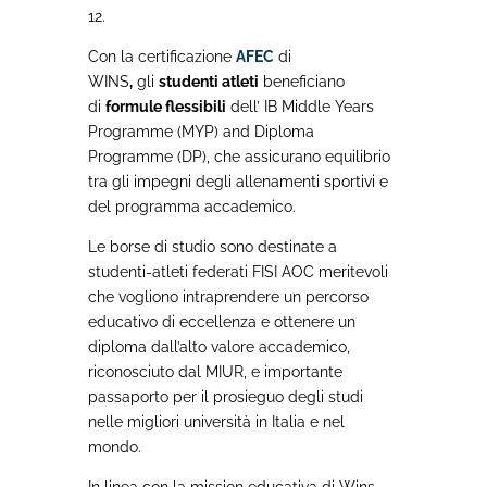
12.
Con la certificazione
AFEC
di
WINS
,
gli
studenti atleti
beneficiano
di
formule flessibili
dell’ IB Middle Years
Programme (MYP) and Diploma
Programme (DP), che assicurano equilibrio
tra gli impegni degli allenamenti sportivi e
del programma accademico.
Le borse di studio sono destinate a
studenti
-atleti federati FISI AOC
meritevoli
che vogliono intraprendere un percorso
educativo di eccellenza e ottenere un
diploma dall’alto valore accademico,
riconosciuto dal MIUR, e importante
passaporto per il prosieguo degli studi
nelle migliori università in Italia e nel
mondo.