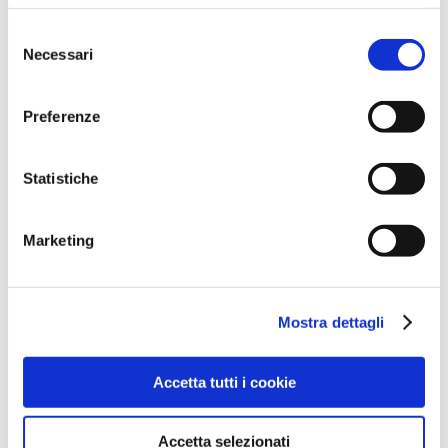
Settembre 2025
Selezione
Agosto 2025
Necessari
del
Aprile 2025
consenso
Marzo 2025
Preferenze
Febbraio 2025
Gennaio 2025
Statistiche
Dicembre 2024
Ottobre 2024
Marketing
Settembre 2024
Agosto 2024
Luglio 2024
Mostra dettagli
Maggio 2024
Aprile 2024
Accetta tutti i cookie
Marzo 2024
Febbraio 2024
Accetta selezionati