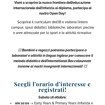
Vieni a scoprire la nuova frontiera dell’educazione
internazionale dall’infanzia al diploma, partecipa al
nostro Open Day!
Scoprirai il curriculum dell’IB e visiterai l’intero
campus: spazi didattici, biblioteche, laboratori, piscina
e aree attrezzate per lo sport e le attività ricreative.
💥
Bambini e ragazzi potranno partecipare a
laboratori e attività in lingua inglese per conoscere il
metodo didattico dell’International Baccalaureate
insieme ai nostri insegnanti internazionali!
💥
Scegli l’orario d’interesse e
registrati!
Sabato 18 ottobre:
ore 10:00
-> Early Years & Primary Years (Infanzia e