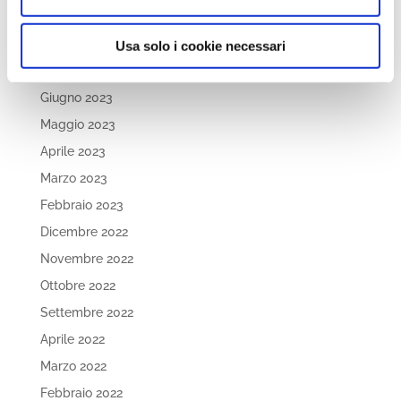
Dicembre 2023
Settembre 2023
Usa solo i cookie necessari
Agosto 2023
Giugno 2023
Maggio 2023
Aprile 2023
Marzo 2023
Febbraio 2023
Dicembre 2022
Novembre 2022
Ottobre 2022
Settembre 2022
Aprile 2022
Marzo 2022
Febbraio 2022