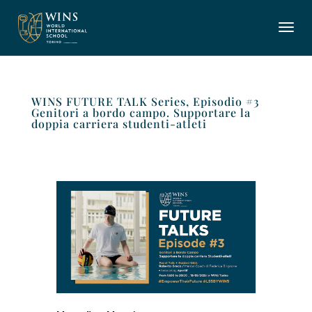
WINS FUTURE TALK Series, Episodio #3
Genitori a bordo campo. Supportare la
doppia carriera studenti-atleti