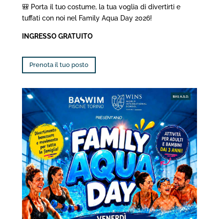
🎒 Porta il tuo costume, la tua voglia di divertirti e
tuffati con noi nel Family Aqua Day 2026!
INGRESSO GRATUITO
Prenota il tuo posto