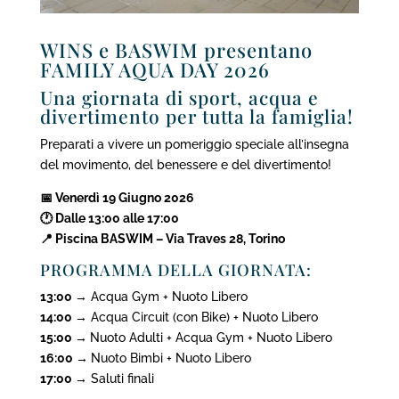
WINS e BASWIM presentano
FAMILY AQUA DAY 2026
Una giornata di sport, acqua e
divertimento per tutta la famiglia!
Preparati a vivere un pomeriggio speciale all’insegna
del movimento, del benessere e del divertimento!
📅 Venerdì 19 Giugno 2026
🕐 Dalle 13:00 alle 17:00
📍 Piscina BASWIM – Via Traves 28, Torino
PROGRAMMA DELLA GIORNATA:
13:00 →
Acqua Gym + Nuoto Libero
14:00 →
Acqua Circuit (con Bike) + Nuoto Libero
15:00 →
Nuoto Adulti + Acqua Gym + Nuoto Libero
16:00 →
Nuoto Bimbi + Nuoto Libero
17:00 →
Saluti finali