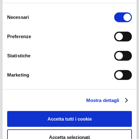
Settembre 2025
Selezione
Agosto 2025
Necessari
del
Aprile 2025
consenso
Marzo 2025
Preferenze
Febbraio 2025
Gennaio 2025
Statistiche
Dicembre 2024
Ottobre 2024
Marketing
Settembre 2024
Agosto 2024
Luglio 2024
Mostra dettagli
Maggio 2024
Aprile 2024
Accetta tutti i cookie
Marzo 2024
Febbraio 2024
Accetta selezionati