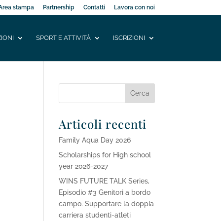
Area stampa
Partnership
Contatti
Lavora con noi
IONI
SPORT E ATTIVITÀ
ISCRIZIONI
Articoli recenti
Family Aqua Day 2026
Scholarships for High school
year 2026-2027
WINS FUTURE TALK Series,
Episodio #3 Genitori a bordo
campo. Supportare la doppia
carriera studenti-atleti