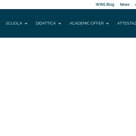
WINS Blog
News
SCUOLA
DIDATTICA
ACADEMIC OFFER
ATTESTAZ