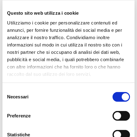
Aprile 2024
Marzo 2024
Questo sito web utilizza i cookie
Febbraio 2024
Utilizziamo i cookie per personalizzare contenuti ed
Dicembre 2023
annunci, per fornire funzionalità dei social media e per
analizzare il nostro traffico. Condividiamo inoltre
Settembre 2023
informazioni sul modo in cui utilizza il nostro sito con i
Agosto 2023
nostri partner che si occupano di analisi dei dati web,
Giugno 2023
pubblicità e social media, i quali potrebbero combinarle
Maggio 2023
con altre informazioni che ha fornito loro o che hanno
raccolto dal suo utilizzo dei loro servizi.
Aprile 2023
Marzo 2023
Selezione
Febbraio 2023
Necessari
del
Dicembre 2022
consenso
Novembre 2022
Preferenze
Ottobre 2022
Settembre 2022
Statistiche