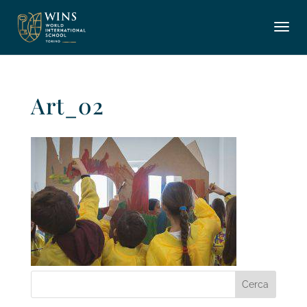
Art_02