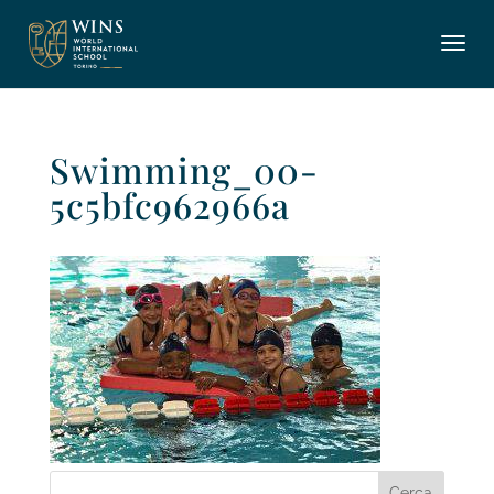
Swimming_00-
5c5bfc962966a