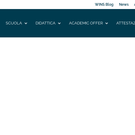
WINS Blog
News
SCUOLA
DIDATTICA
ACADEMIC OFFER
ATTESTAZ