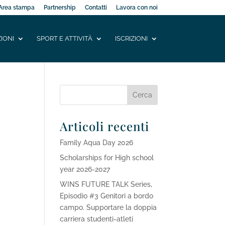
Area stampa
Partnership
Contatti
Lavora con noi
IONI
SPORT E ATTIVITÀ
ISCRIZIONI
Articoli recenti
Family Aqua Day 2026
Scholarships for High school
year 2026-2027
WINS FUTURE TALK Series,
Episodio #3 Genitori a bordo
campo. Supportare la doppia
carriera studenti-atleti