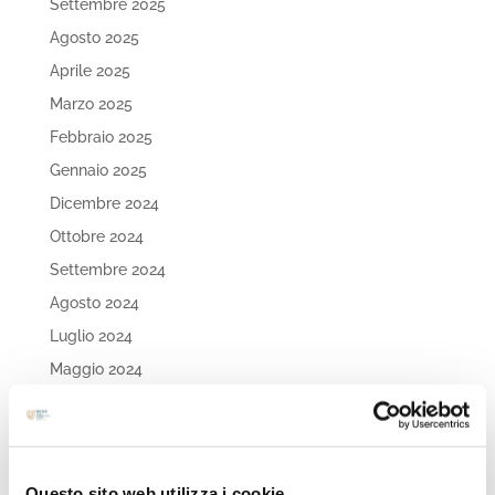
Settembre 2025
Agosto 2025
Aprile 2025
Marzo 2025
Febbraio 2025
Gennaio 2025
Dicembre 2024
Ottobre 2024
Settembre 2024
Agosto 2024
Luglio 2024
Maggio 2024
Aprile 2024
Marzo 2024
Febbraio 2024
Questo sito web utilizza i cookie