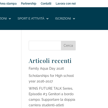
Area stampa
Partnership
Contatti
Lavora con noi
IONI
SPORT E ATTIVITÀ
ISCRIZIONI
Articoli recenti
Family Aqua Day 2026
Scholarships for High school
year 2026-2027
WINS FUTURE TALK Series,
Episodio #3 Genitori a bordo
campo. Supportare la doppia
carriera studenti-atleti