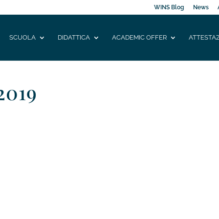
WINS Blog
News
SCUOLA
DIDATTICA
ACADEMIC OFFER
ATTESTAZ
2019