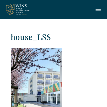
house_LSS