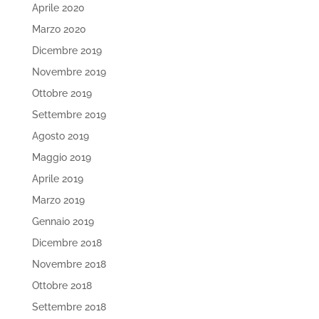
Aprile 2020
Marzo 2020
Dicembre 2019
Novembre 2019
Ottobre 2019
Settembre 2019
Agosto 2019
Maggio 2019
Aprile 2019
Marzo 2019
Gennaio 2019
Dicembre 2018
Novembre 2018
Ottobre 2018
Settembre 2018