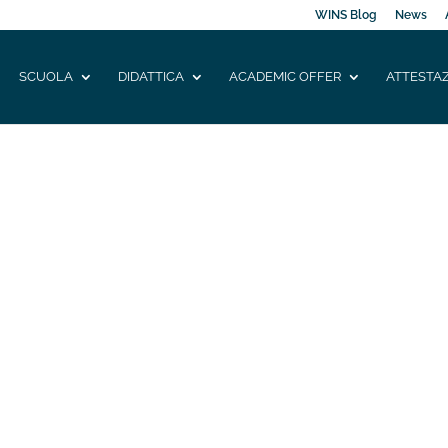
WINS Blog
News
SCUOLA
DIDATTICA
ACADEMIC OFFER
ATTESTAZ