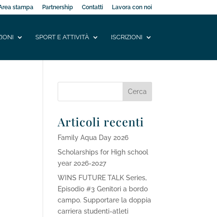
Area stampa
Partnership
Contatti
Lavora con noi
IONI
SPORT E ATTIVITÀ
ISCRIZIONI
Articoli recenti
Family Aqua Day 2026
Scholarships for High school
year 2026-2027
WINS FUTURE TALK Series,
Episodio #3 Genitori a bordo
campo. Supportare la doppia
carriera studenti-atleti