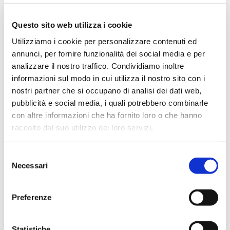
Aprile 2024
Marzo 2024
Questo sito web utilizza i cookie
Febbraio 2024
Utilizziamo i cookie per personalizzare contenuti ed
annunci, per fornire funzionalità dei social media e per
Dicembre 2023
analizzare il nostro traffico. Condividiamo inoltre
Settembre 2023
informazioni sul modo in cui utilizza il nostro sito con i
Agosto 2023
nostri partner che si occupano di analisi dei dati web,
Giugno 2023
pubblicità e social media, i quali potrebbero combinarle
con altre informazioni che ha fornito loro o che hanno
Maggio 2023
raccolto dal suo utilizzo dei loro servizi.
Aprile 2023
Marzo 2023
Selezione
Febbraio 2023
Necessari
del
Dicembre 2022
consenso
Novembre 2022
Preferenze
Ottobre 2022
Settembre 2022
Statistiche