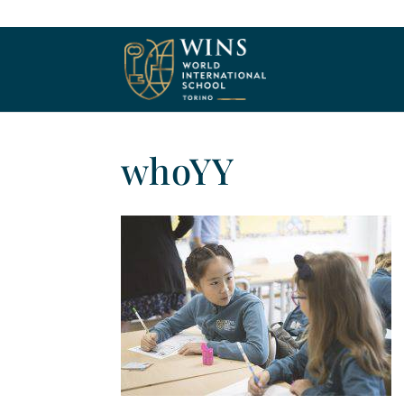
whoYY