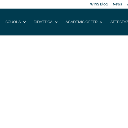
WINS Blog
News
SCUOLA
DIDATTICA
ACADEMIC OFFER
ATTESTAZ