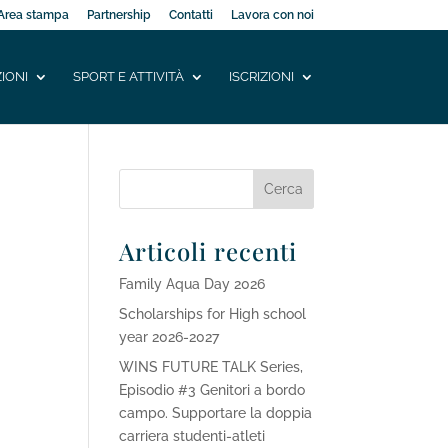
Area stampa
Partnership
Contatti
Lavora con noi
IONI
SPORT E ATTIVITÀ
ISCRIZIONI
Articoli recenti
Family Aqua Day 2026
Scholarships for High school
year 2026-2027
WINS FUTURE TALK Series,
Episodio #3 Genitori a bordo
campo. Supportare la doppia
carriera studenti-atleti