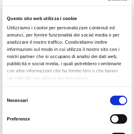
Maggio 2024
Aprile 2024
Questo sito web utilizza i cookie
Marzo 2024
Utilizziamo i cookie per personalizzare contenuti ed
Febbraio 2024
annunci, per fornire funzionalità dei social media e per
Dicembre 2023
analizzare il nostro traffico. Condividiamo inoltre
Settembre 2023
informazioni sul modo in cui utilizza il nostro sito con i
nostri partner che si occupano di analisi dei dati web,
Agosto 2023
pubblicità e social media, i quali potrebbero combinarle
Giugno 2023
con altre informazioni che ha fornito loro o che hanno
Maggio 2023
raccolto dal suo utilizzo dei loro servizi.
Aprile 2023
Marzo 2023
Selezione
Necessari
del
Febbraio 2023
consenso
Dicembre 2022
Preferenze
Novembre 2022
Ottobre 2022