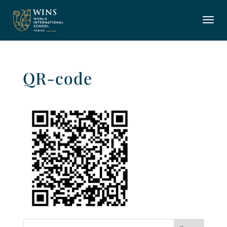
QR-code