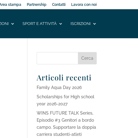
Area stampa
Partnership
Contatti
Lavora con noi
IONI
SPORT E ATTIVITÀ
ISCRIZIONI
Articoli recenti
Family Aqua Day 2026
Scholarships for High school
year 2026-2027
WINS FUTURE TALK Series,
Episodio #3 Genitori a bordo
campo. Supportare la doppia
carriera studenti-atleti