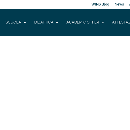
WINS Blog
News
SCUOLA
DIDATTICA
ACADEMIC OFFER
ATTESTAZ