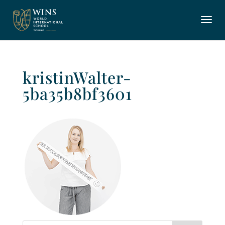
kristinWalter-
5ba35b8bf3601