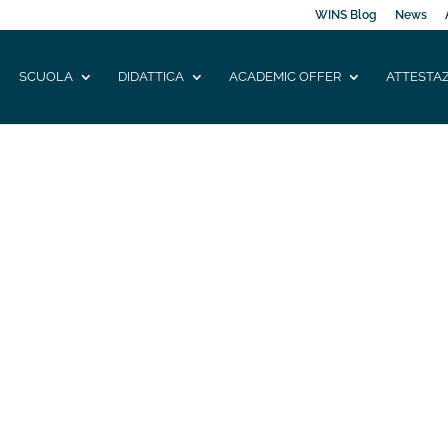
WINS Blog
News
SCUOLA
DIDATTICA
ACADEMIC OFFER
ATTESTAZ