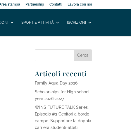
Area stampa
Partnership
Contatti
Lavora con noi
IONI
SPORT E ATTIVITÀ
ISCRIZIONI
Articoli recenti
Family Aqua Day 2026
Scholarships for High school
year 2026-2027
WINS FUTURE TALK Series,
Episodio #3 Genitori a bordo
campo. Supportare la doppia
carriera studenti-atleti