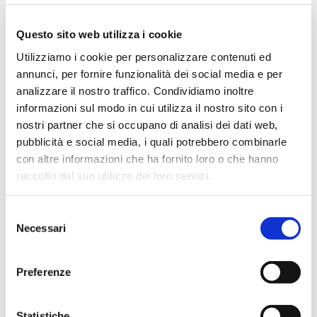
Aprile 2024
Marzo 2024
Questo sito web utilizza i cookie
Febbraio 2024
Utilizziamo i cookie per personalizzare contenuti ed
annunci, per fornire funzionalità dei social media e per
Dicembre 2023
analizzare il nostro traffico. Condividiamo inoltre
Settembre 2023
informazioni sul modo in cui utilizza il nostro sito con i
Agosto 2023
nostri partner che si occupano di analisi dei dati web,
Giugno 2023
pubblicità e social media, i quali potrebbero combinarle
con altre informazioni che ha fornito loro o che hanno
Maggio 2023
raccolto dal suo utilizzo dei loro servizi.
Aprile 2023
Marzo 2023
Selezione
Febbraio 2023
Necessari
del
Dicembre 2022
consenso
Novembre 2022
Preferenze
Ottobre 2022
Settembre 2022
Statistiche