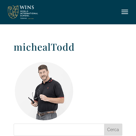
michealTodd