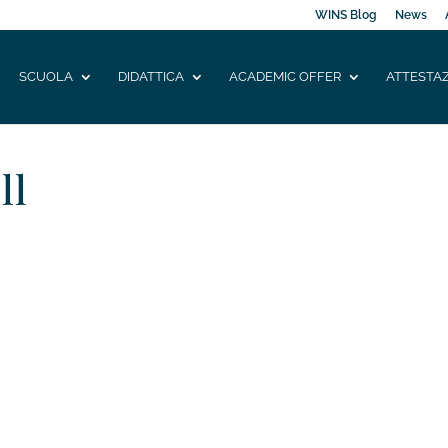
WINS Blog
News
SCUOLA
DIDATTICA
ACADEMIC OFFER
ATTESTAZ
ll