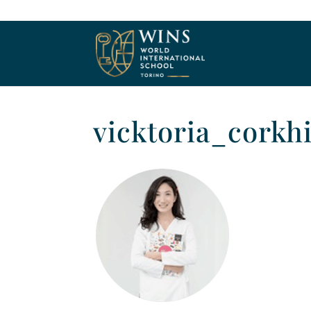
vicktoria_corkhi