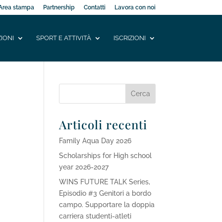
Area stampa
Partnership
Contatti
Lavora con noi
IONI
SPORT E ATTIVITÀ
ISCRIZIONI
Articoli recenti
Family Aqua Day 2026
Scholarships for High school
year 2026-2027
WINS FUTURE TALK Series,
Episodio #3 Genitori a bordo
campo. Supportare la doppia
carriera studenti-atleti