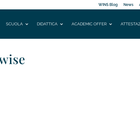
WINS Blog
News
SCUOLA
DIDATTICA
ACADEMIC OFFER
ATTESTAZ
wise