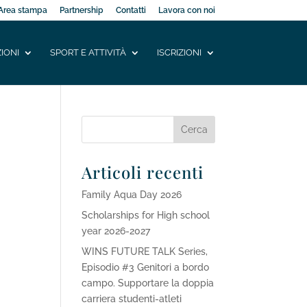
Area stampa
Partnership
Contatti
Lavora con noi
IONI
SPORT E ATTIVITÀ
ISCRIZIONI
Articoli recenti
Family Aqua Day 2026
Scholarships for High school
year 2026-2027
WINS FUTURE TALK Series,
Episodio #3 Genitori a bordo
campo. Supportare la doppia
carriera studenti-atleti