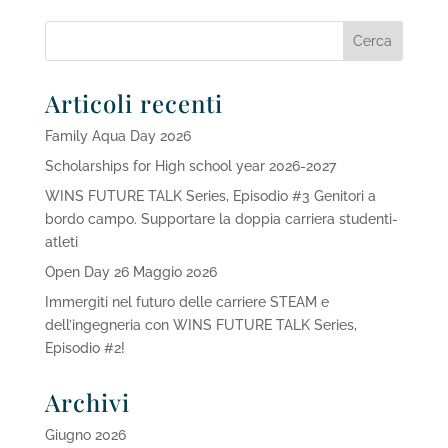
Articoli recenti
Family Aqua Day 2026
Scholarships for High school year 2026-2027
WINS FUTURE TALK Series, Episodio #3 Genitori a
bordo campo. Supportare la doppia carriera studenti-
atleti
Open Day 26 Maggio 2026
Immergiti nel futuro delle carriere STEAM e
dell’ingegneria con WINS FUTURE TALK Series,
Episodio #2!
Archivi
Giugno 2026