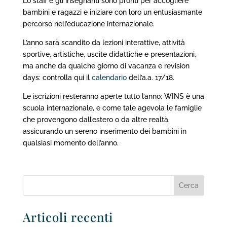
Lo staff e gli insegnanti sono pronti per accogliere
bambini e ragazzi e iniziare con loro un entusiasmante
percorso nell’educazione internazionale.
L’anno sarà scandito da lezioni interattive, attività
sportive, artistiche, uscite didattiche e presentazioni,
ma anche da qualche giorno di vacanza e revision
days: controlla qui il
calendario
dell’a.a. 17/18.
Le iscrizioni resteranno aperte tutto l’anno: WINS è una
scuola internazionale, e come tale agevola le famiglie
che provengono dall’estero o da altre realtà,
assicurando un sereno inserimento dei bambini in
qualsiasi momento dell’anno.
Articoli recenti