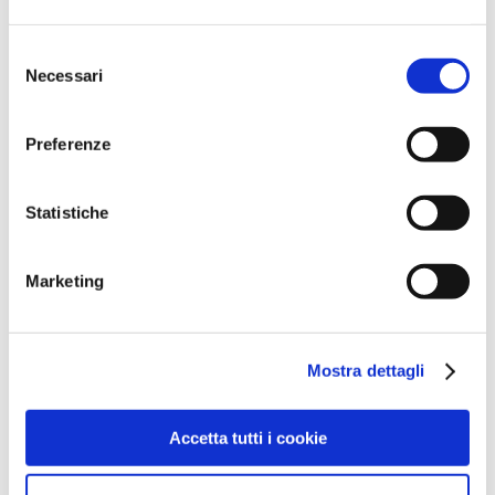
Febbraio 2024
Dicembre 2023
Selezione
Necessari
del
Settembre 2023
consenso
Agosto 2023
Preferenze
Giugno 2023
Maggio 2023
Statistiche
Aprile 2023
Marzo 2023
Marketing
Febbraio 2023
Dicembre 2022
Novembre 2022
Mostra dettagli
Ottobre 2022
Settembre 2022
Accetta tutti i cookie
Aprile 2022
Marzo 2022