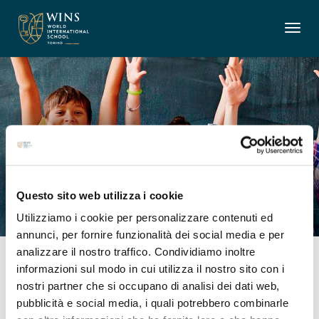
KiVa
Let’s stop bullying together!
Questo sito web utilizza i cookie
Utilizziamo i cookie per personalizzare contenuti ed
annunci, per fornire funzionalità dei social media e per
analizzare il nostro traffico. Condividiamo inoltre
KiVa
informazioni sul modo in cui utilizza il nostro sito con i
nostri partner che si occupano di analisi dei dati web,
Let’s stop bullying together!
pubblicità e social media, i quali potrebbero combinarle